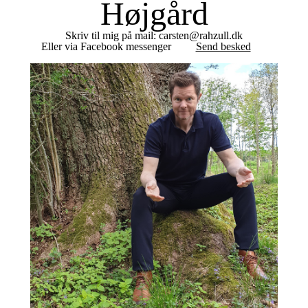
Højgård
Skriv til mig på mail: carsten@rahzull.dk
Eller via Facebook messenger
Send besked