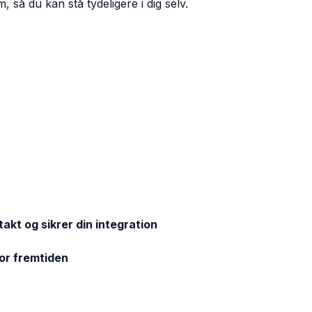
 så du kan stå tydeligere i dig selv.
akt og sikrer din integration
for fremtiden