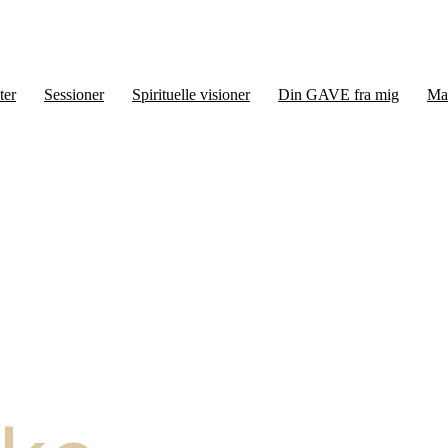
ter
Sessioner
Spirituelle visioner
Din GAVE fra mig
Ma