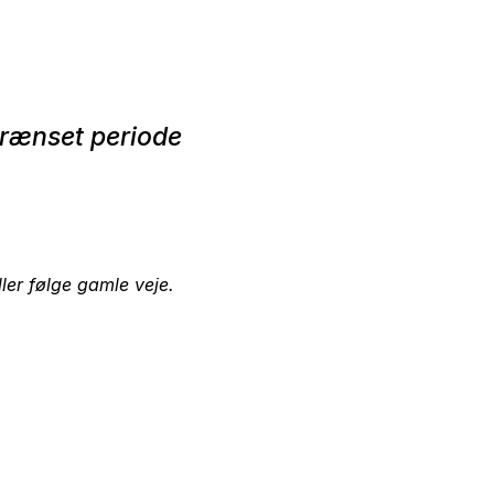
grænset periode
ller følge gamle veje.