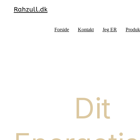
Rahzull.dk
Forside
Kontakt
Jeg ER
Produk
Dit