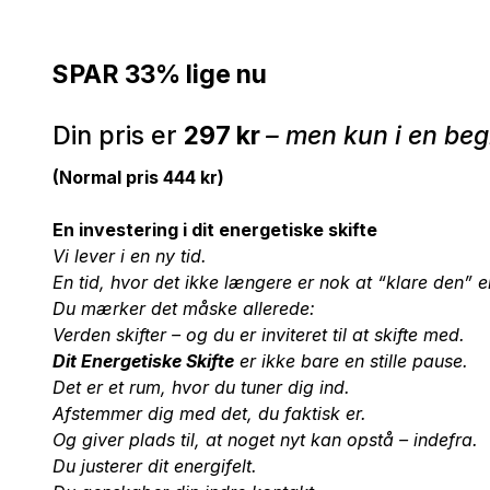
SPAR 33% lige nu
Din pris er
297 kr
– men kun i en be
(Normal pris 444 kr)
En investering i dit energetiske skifte
Vi lever i en ny tid.
En tid, hvor det ikke længere er nok at “klare den” e
Du mærker det måske allerede:
Verden skifter – og du er inviteret til at skifte med.
Dit Energetiske Skifte
er ikke bare en stille pause.
Det er et rum, hvor du tuner dig ind.
Afstemmer dig med det, du faktisk er.
Og giver plads til, at noget nyt kan opstå – indefra.
Du justerer dit energifelt.