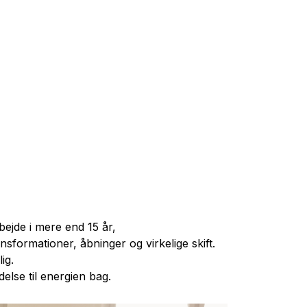
bejde i mere end 15 år,
formationer, åbninger og virkelige skift.
ig.
else til energien bag.