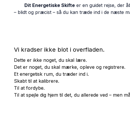
Dit Energetiske Skifte
er en guidet rejse, der å
– blidt og præcist – så du kan træde ind i de næste ma
Vi kradser ikke blot i overfladen.
Dette er ikke noget, du skal lære.
Det er noget, du skal mærke, opleve og registrere.
Et energetisk rum, du træder ind i.
Skabt til at kalibrere.
Til at fordybe.
Til at spejle dig hjem til det, du allerede ved – men mås