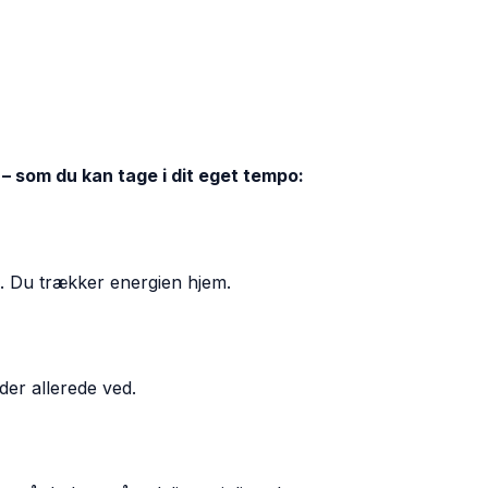
– som du kan tage i dit eget tempo:
e. Du trækker energien hjem.
 der allerede ved.