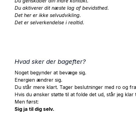
Du genskaber din indre kontakt.
Du aktiverer dit næste lag af bevidsthed.
Det her er ikke selvudvikling.
Det er selverkendelse i realtid.
Hvad sker der bagefter?
Noget begynder at bevæge sig.
Energien ændrer sig.
Du står mere klart. Tager beslutninger med ro og fra 
Hvis du ønsker støtte til at folde det ud, står jeg klar 
Men først:
Sig ja til dig selv.