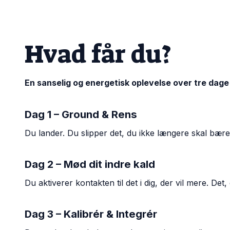
Hvad får du?
En sanselig og energetisk oplevelse over tre dage 
Dag 1 – Ground & Rens
Du lander. Du slipper det, du ikke længere skal bær
Dag 2 – Mød dit indre kald
Du aktiverer kontakten til det i dig, der vil mere. Det,
Dag 3 – Kalibrér & Integrér