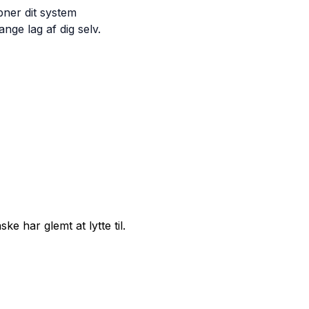
bner dit system
nge lag af dig selv.
ke har glemt at lytte til.