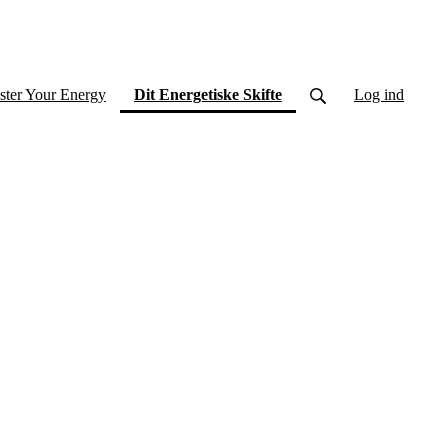
(current)
ster Your Energy
Dit Energetiske Skifte
Log ind