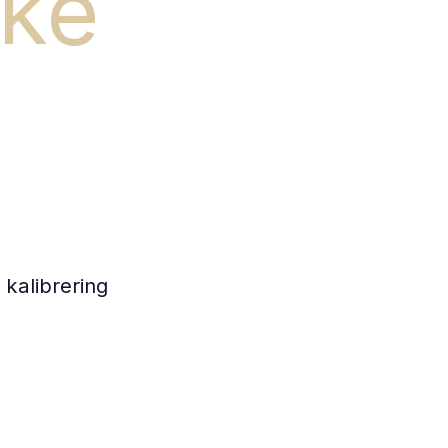
ske
 kalibrering