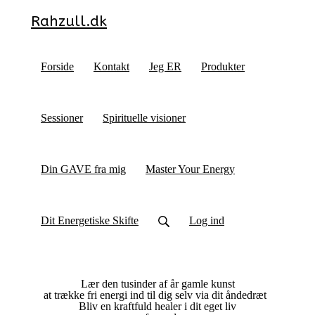
Rahzull.dk
Forside
Kontakt
Jeg ER
Produkter
Sessioner
Spirituelle visioner
Din GAVE fra mig
Master Your Energy
Dit Energetiske Skifte
Log ind
Lær den tusinder af år gamle kunst
at trække fri energi ind til dig selv via dit åndedræt
Bliv en kraftfuld healer i dit eget liv