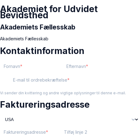
Akademiet for Udvidet
Bevidsthed
Akademiets Fællesskab
Akademiets Fællesskab
Kontaktinformation
Fornavn
Efternavn
E-mail til ordrebekræftelse
Vi sender din kvittering og andre vigtige oplysninger til denne e-mail.
Faktureringsadresse
Faktureringsadresse
Tilføj linje 2