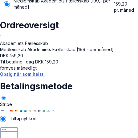
Medlemskab Akademiets Fællesskab [199,- per
159,20
måned]
pr. måned
Ordreoversigt
1
Akademiets Fællesskab
Medlemskab Akademiets Fællesskab [199,- per måned]
DKK
159,20
Til betaling i dag
DKK
159,20
fornyes månedligt
Opsig når som helst.
Betalingsmetode
Stripe
Tilføj nyt kort